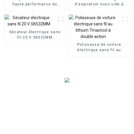
haute performance du
d'aspiration sous vide à
fabricant OEM
courant alternatif 220 V 3
500 W
Sécateur électrique sans
fil 20 V SK532MM
Polisseuse de voiture
électrique sans fil au
lithium Tmaxtool à double
action