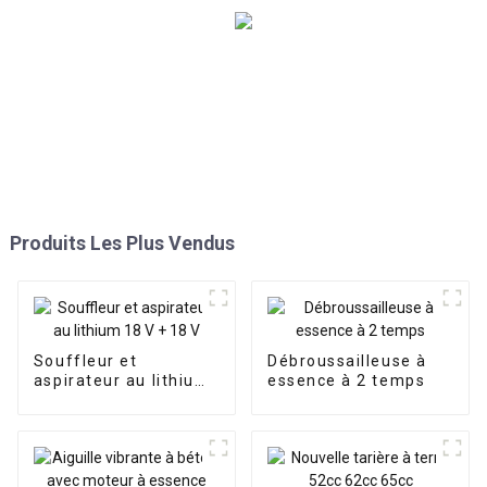
Produits Les Plus Vendus
Souffleur et
Débroussailleuse à
aspirateur au lithium
essence à 2 temps
18 V + 18 V