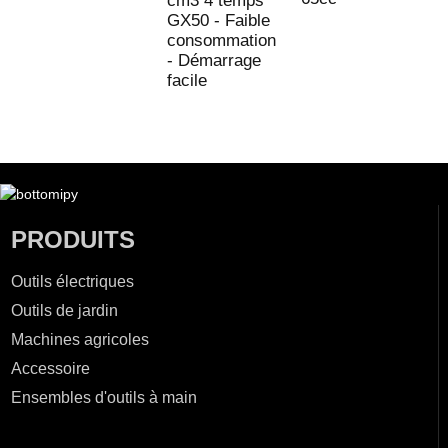
cm3 4 temps
GX50 - Faible
consommation
- Démarrage
facile
PRODUITS
Outils électriques
Outils de jardin
Machines agricoles
Accessoire
Ensembles d'outils à main