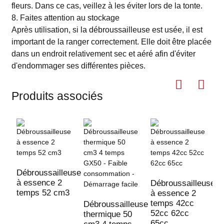
fleurs. Dans ce cas, veillez à les éviter lors de la tonte.
8. Faites attention au stockage
Après utilisation, si la débroussailleuse est usée, il est
important de la ranger correctement. Elle doit être placée
dans un endroit relativement sec et aéré afin d'éviter
d'endommager ses différentes pièces.
Produits associés
Débroussailleuse
à essence 2
Débroussailleuse
D
temps 52 cm3
à essence 2
à
temps 42cc
t
Débroussailleuse
52cc 62cc
M
thermique 50
65cc
a