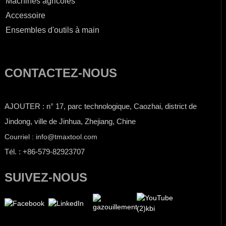
Machines agricoles
Accessoire
Ensembles d'outils à main
CONTACTEZ-NOUS
AJOUTER : n° 17, parc technologique, Caozhai, district de
Jindong, ville de Jinhua, Zhejiang, Chine
Courriel : info@tmaxtool.com
Tél. : +86-579-82923707
SUIVEZ-NOUS