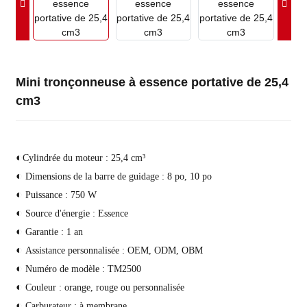
Mini tronçonneuse à essence portative de 25,4
cm3
◐
Cylindrée du moteur : 25,4 cm³
◐
Dimensions de la barre de guidage : 8 po, 10 po
◐
Puissance : 750 W
◐
Source d'énergie : Essence
◐
Garantie : 1 an
◐
Assistance personnalisée : OEM, ODM, OBM
◐
Numéro de modèle : TM2500
◐
Couleur : orange, rouge ou personnalisée
◐
Carburateur : à membrane