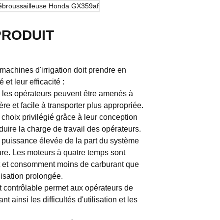
PRODUIT
machines d'irrigation doit prendre en
 et leur efficacité :
es, les opérateurs peuvent être amenés à
re et facile à transporter plus appropriée.
choix privilégié grâce à leur conception
uire la charge de travail des opérateurs.
ne puissance élevée de la part du système
dure. Les moteurs à quatre temps sont
t et consomment moins de carburant que
lisation prolongée.
é et contrôlable permet aux opérateurs de
ainsi les difficultés d'utilisation et les