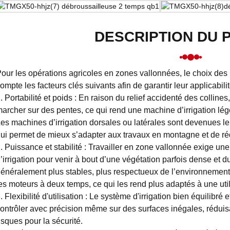
DESCRIPTION DU 
our les opérations agricoles en zones vallonnées, le choix des 
ompte les facteurs clés suivants afin de garantir leur applicabilité
. Portabilité et poids : En raison du relief accidenté des collin
archer sur des pentes, ce qui rend une machine d’irrigation légè
es machines d’irrigation dorsales ou latérales sont devenues le 
ui permet de mieux s’adapter aux travaux en montagne et de réd
. Puissance et stabilité : Travailler en zone vallonnée exige u
’irrigation pour venir à bout d’une végétation parfois dense et 
énéralement plus stables, plus respectueux de l’environnemen
es moteurs à deux temps, ce qui les rend plus adaptés à une uti
. Flexibilité d'utilisation : Le système d'irrigation bien équilibr
ontrôler avec précision même sur des surfaces inégales, réduisant 
isques pour la sécurité.