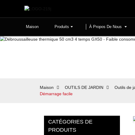
Maison
Produits
À Propos De Nous
Maison
OUTILS DE JARDIN
Outils de 
Démarrage facile
CATÉGORIES DE
PRODUITS