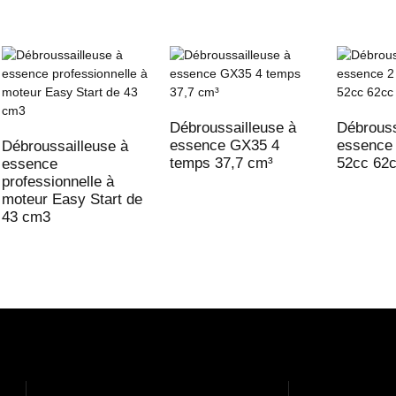
Débroussailleuse à
Débrouss
essence GX35 4
essence
Débroussailleuse à
temps 37,7 cm³
52cc 62
essence
professionnelle à
moteur Easy Start de
43 cm3