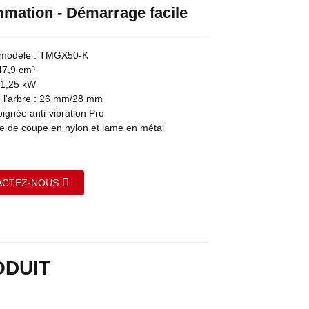
mation - Démarrage facile
modèle : TMGX50-K
47,9 cm³
 1,25 kW
 l'arbre : 26 mm/28 mm
ignée anti-vibration Pro
 de coupe en nylon et lame en métal
ACTEZ-NOUS
ODUIT