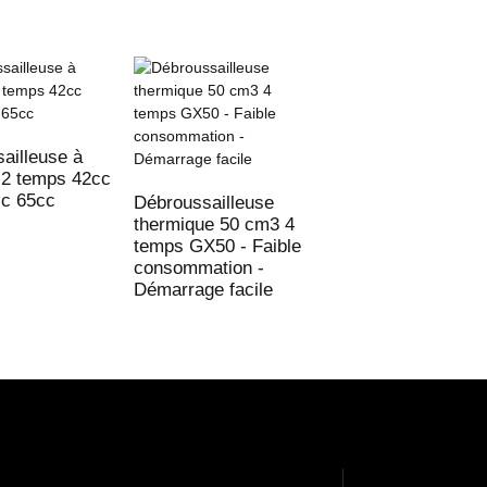
ailleuse à
 2 temps 42cc
cc 65cc
Débroussailleuse
Débroussailleuse
thermique 50 cm3 4
thermique 50 cm3
temps GX50 - Faible
temps GX50 - Fai
consommation -
consommation -
Démarrage facile
Démarrage facile