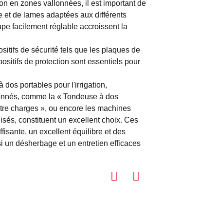
on en zones vallonnées, il est important de
e et de lames adaptées aux différents
pe facilement réglable accroissent la
ositifs de sécurité tels que les plaques de
positifs de protection sont essentiels pour
os portables pour l'irrigation,
lonnés, comme la « Tondeuse à dos
uatre charges », ou encore les machines
isés, constituent un excellent choix. Ces
isante, un excellent équilibre et des
i un désherbage et un entretien efficaces