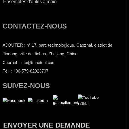
Ensembles d'outils à main
CONTACTEZ-NOUS
AJOUTER : n° 17, parc technologique, Caozhai, district de
Jindong, ville de Jinhua, Zhejiang, Chine
Courriel : info@tmaxtool.com
Tél. : +86-579-82923707
SUIVEZ-NOUS
ENVOYER UNE DEMANDE