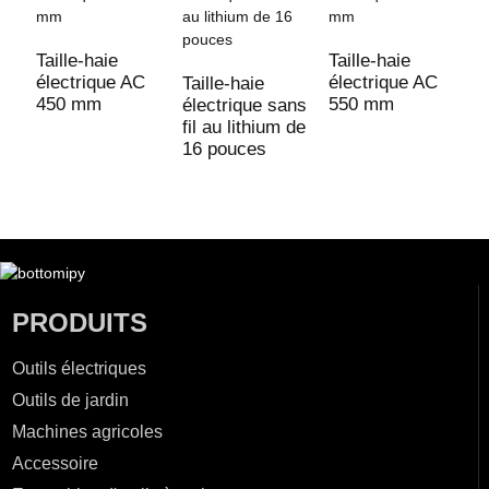
Taille-haie
Taille-haie
T
électrique AC
électrique AC
é
Taille-haie
450 mm
550 mm
6
électrique sans
fil au lithium de
16 pouces
PRODUITS
Outils électriques
Outils de jardin
Machines agricoles
Accessoire