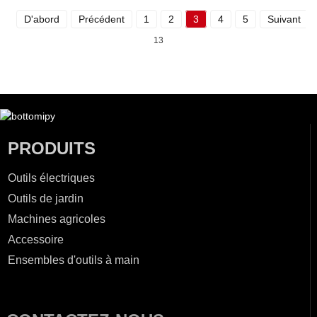
D'abord
Précédent
1
2
3
4
5
Suivant
13
PRODUITS
Outils électriques
Outils de jardin
Machines agricoles
Accessoire
Ensembles d'outils à main