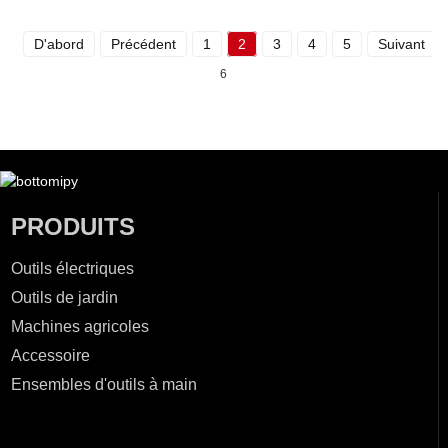
D'abord
Précédent
1
2
3
4
5
Suivant
6
PRODUITS
Outils électriques
Outils de jardin
Machines agricoles
Accessoire
Ensembles d'outils à main