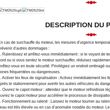
DESCRIPTION DU 
n cas de surchauffe du moteur, les mesures d'urgence temporai
révenir d'autres dommages :
. Ralentissez et arrêtez-vous immédiatement : si le voyant de t
ord ou si vous sentez le moteur surchauffer, réduisez rapideme
rrêtez-vous en toute sécurité. Privilégiez un endroit ombragé ou
ones fréquentées ou dangereuses.
. Activer les feux de signalisation : Activez immédiatement les 
près le stationnement pour avertir les autres véhicules du dange
. Ouvrez le capot moteur : attendez que le moteur refroidisse lég
uvrez le capot moteur pour accélérer le processus de dissipatio
. Fonctionnement au ralenti : Laissez le moteur tourner au ralent
’eau est très élevée ou en cas d’anomalie notable du moteur. Le 