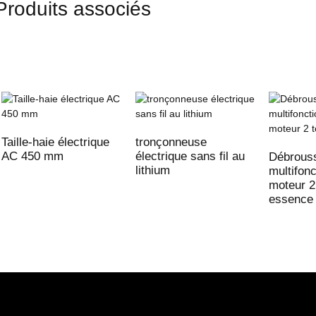
Produits associés
Taille-haie électrique
tronçonneuse
AC 450 mm
électrique sans fil au
Débrouss
lithium
multifon
moteur 2
essence