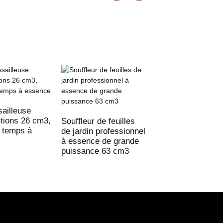
Nouvelle tarière 
62cc 65cc
ailleuse
ctions 26 cm3,
Souffleur de feuilles
 temps à
de jardin professionnel
à essence de grande
puissance 63 cm3