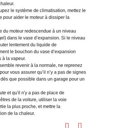
chaleur.
upez le système de climatisation, mettez le
e pour aider le moteur à dissiper la
ture du moteur redescendue à un niveau
igel) dans le vase d’expansion. Si le niveau
outer lentement du liquide de
tement le bouchon du vase d’expansion
s à la vapeur.
 semble revenir à la normale, ne reprenez
our vous assurer qu’il n’y a pas de signes
s dès que possible dans un garage pour un
te et qu'il n'y a pas de place de
res de la voiture, utiliser la voie
tie la plus proche, et mettre la
ion de la chaleur.