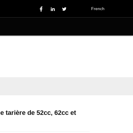
French
e tarière de 52cc, 62cc et
Loading...
Loading...
Loading...
Loading...