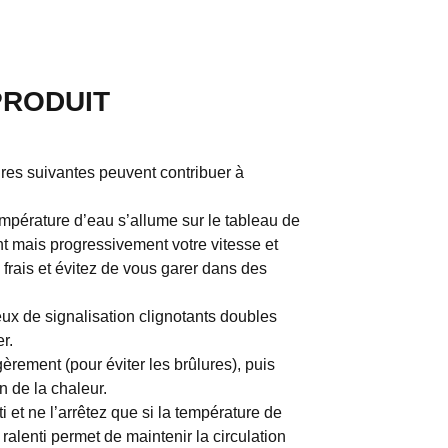
PRODUIT
res suivantes peuvent contribuer à
empérature d’eau s’allume sur le tableau de
nt mais progressivement votre vitesse et
 frais et évitez de vous garer dans des
feux de signalisation clignotants doubles
r.
èrement (pour éviter les brûlures), puis
n de la chaleur.
i et ne l’arrêtez que si la température de
ralenti permet de maintenir la circulation