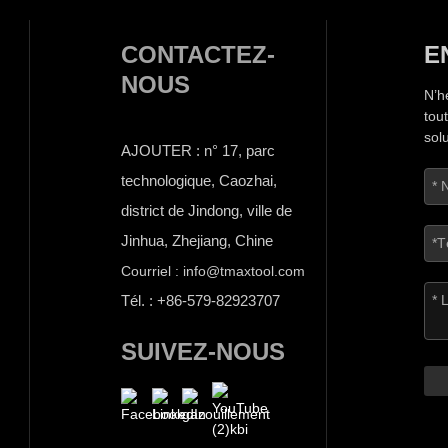
CONTACTEZ-
E
NOUS
N’h
tou
sol
AJOUTER : n° 17, parc
technologique, Caozhai,
district de Jindong, ville de
Jinhua, Zhejiang, Chine
Courriel : info@tmaxtool.com
Tél. : +86-579-82923707
SUIVEZ-NOUS