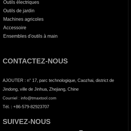
Outils électriques
Outils de jardin
Machines agricoles
Accessoire
Ensembles d'outils à main
CONTACTEZ-NOUS
AJOUTER : n° 17, parc technologique, Caozhai, district de
Jindong, ville de Jinhua, Zhejiang, Chine
Courriel : info@tmaxtool.com
Tél. : +86-579-82923707
SUIVEZ-NOUS