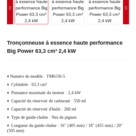
Tronçonneuse à essence haute performance
Big Power 63,3 cm³ 2,4 kW
◐
Numéro de modèle : TM6150-5
◐
Cylindrée : 63,3 cm³
◐
Puissance maximale du moteur : 2,4 kW
◐
Capacité du réservoir de carburant : 550 ml
◐
Capacité du réservoir d'huile : 260 ml
◐
Type de guide-chaîne : Nez de pignon
◐
Longueur du guide-chaîne : 16" (405 mm) / 18" (455 mm) / 20"
(505 mm)