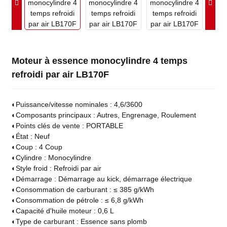
Moteur à essence monocylindre 4 temps
refroidi par air LB170F
◐
Puissance/vitesse nominales : 4,6/3600
◐
Composants principaux : Autres, Engrenage, Roulement
◐
Points clés de vente : PORTABLE
◐
État : Neuf
◐
Coup : 4 Coup
◐
Cylindre : Monocylindre
◐
Style froid : Refroidi par air
◐
Démarrage : Démarrage au kick, démarrage électrique
◐
Consommation de carburant : ≤ 385 g/kWh
◐
Consommation de pétrole : ≤ 6,8 g/kWh
◐
Capacité d'huile moteur : 0,6 L
◐
Type de carburant : Essence sans plomb